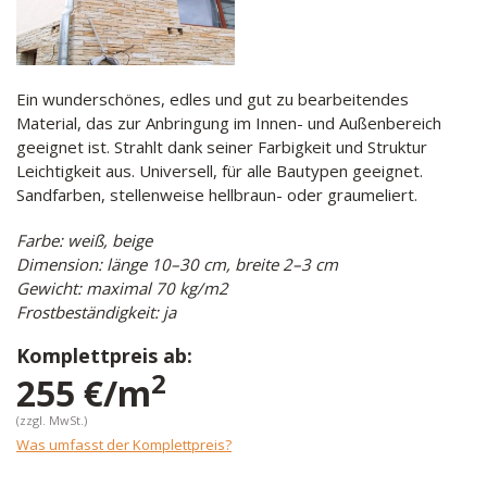
Ein wunderschönes, edles und gut zu bearbeitendes
Material, das zur Anbringung im Innen- und Außenbereich
geeignet ist. Strahlt dank seiner Farbigkeit und Struktur
Leichtigkeit aus. Universell, für alle Bautypen geeignet.
Sandfarben, stellenweise hellbraun- oder graumeliert.
Farbe: weiß, beige
Dimension: länge 10–30 cm, breite 2–3 cm
Gewicht: maximal 70 kg/m2
Frostbeständigkeit: ja
Komplettpreis ab:
2
255 €/m
(zzgl. MwSt.)
Was umfasst der Komplettpreis?